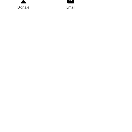
Donate
Email