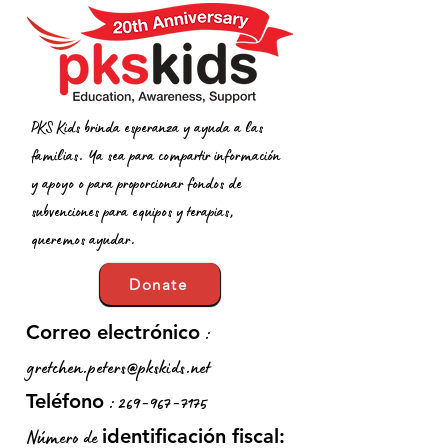
PKS Kids brinda esperanza y ayuda a las
familias. Ya sea para compartir información
y apoyo o para proporcionar fondos de
subvenciones para equipos y terapias,
queremos ayudar.
Donate
:
Correo electrónico
gretchen.peters@pkskids.net
:
269-967-7175
Teléfono
Número de
identificación fiscal: