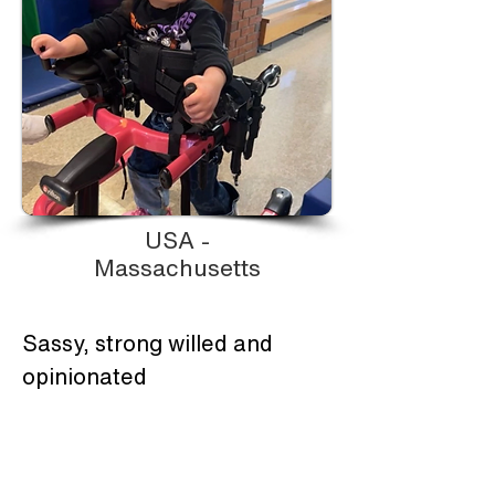
USA -
Massachusetts
Sassy, strong willed and 
opinionated