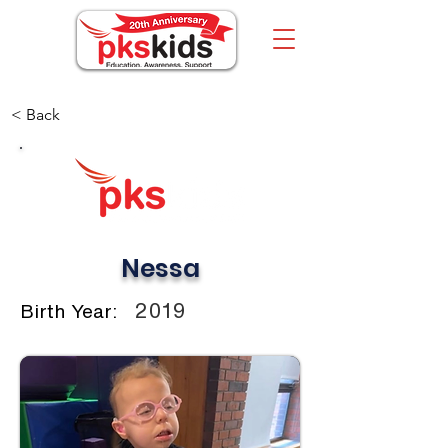
< Back
Nessa
2019
Birth Year: