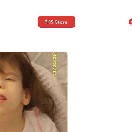
PKS Store
s
SUPPORT
Contacto