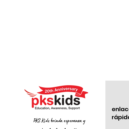
enlac
rápid
PKS Kids brinda esperanza y