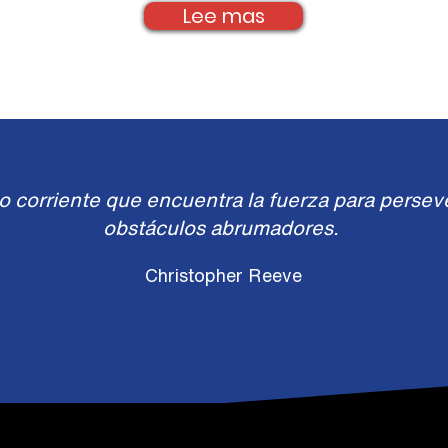
Lee mas
 corriente que encuentra la fuerza para persever
obstáculos abrumadores.
Christopher Reeve