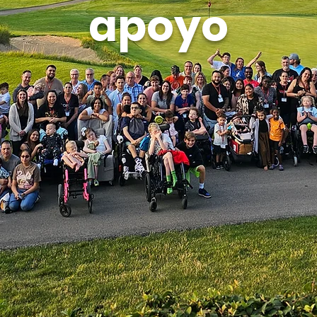
apoyo